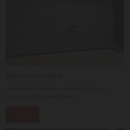
BÖDEN UND WÄNDE
Wir verlegen Parkettböden, Teppiche, Beläge aus
Kunststoff und tapezieren Wände.
MEHR