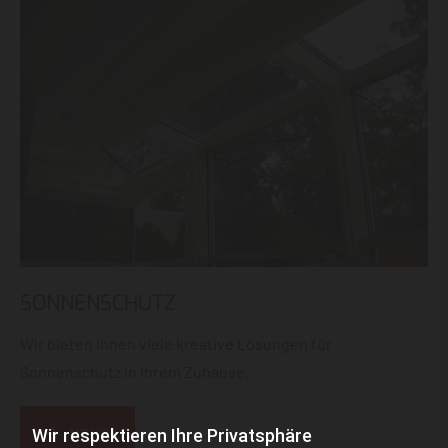
SONNENSCHUTZ
Wir bieten Ihnen viele kreative Lösungen für
Sonnenschutz in Ihrem Zuhause.
MEHR
Wir respektieren Ihre Privatsphäre