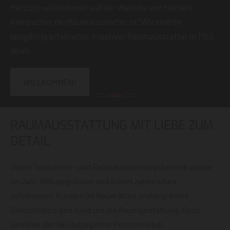
Herzlich willkommen auf der Website von Herbert
Kainbacher derRaumausstatter.at! Wir sind Ihr
langjährig erfahrener, kreativer Raumausstatter in 1150
Wien.
WILLKOMMEN!
RAUMAUSSTATTUNG MIT LIEBE ZUM
DETAIL
Unser Tapezierer- und Raumausstattungsbetrieb wurde
im Jahr 1965 gegründet und bietet zahlreichen
zufriedenen Kunden im Raum Wien umfangreiche
Dienstleistungen rund um die Raumgestaltung. Dazu
gehören der Neubezug ihrer Polstermöbel,