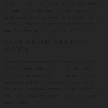
Fauteuil oder Wohnzimmer-Sofa: Wir sind Ihr Spezialist für
Neupolsterungen oder Neubezug. Mit umfassender
Erfahrung und Expertise sorgen wir dafür, dass Ihre
Möbelstücke wieder in neuem Glanz erstrahlen – und Sie
darauf wieder so gut sitzen wie am ersten Tag!
NÄHEN VON VORHÄNGEN UND
STOFFEN
Erst der passende Vorhang macht Ihren Wohnraum so
richtig wohnlich! Wählen Sie bei uns aus einer Vielzahl an
Vorhangstoffen in unterschiedlichsten Farben, Mustern
und Materialien! Wir fertigen die Vorhänge für Sie nach
Maß an – selbstverständlich haben wir für Sie auch eine
entsprechende Auswahl an Vorhangstangen, Schienen
und Karniesen!