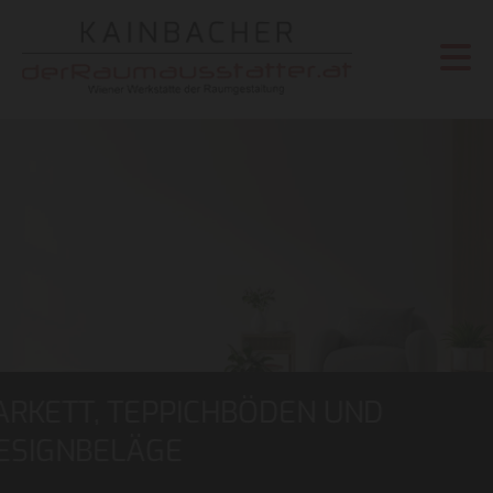
PARKETT, TEPPICHBÖDEN UND
DESIGNBELÄGE