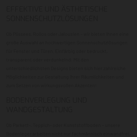
EFFEKTIVE UND ÄSTHETISCHE
SONNENSCHUTZLÖSUNGEN
Ob Plissees, Rollos oder Jalousien – wir bieten Ihnen eine
große Auswahl an hochwertigen Sonnenschutzlösungen
für Fenster und Türen. Einfärbig oder bedruckt,
transparent oder verdunkelnd: Mit den
unterschiedlichsten Designs bieten sich hier zahlreiche
Möglichkeiten zur Gestaltung Ihrer Räumlichkeiten und
zum Setzen von wirkungsvollen Akzenten!
BODENVERLEGUNG UND
WANDGESTALTUNG
Ob Parkett-, Teppich- oder Kunststoffboden – unsere
Bodenleger arbeiten nicht nur fachmännisch einwandfrei,