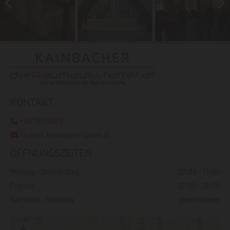
KONTAKT
+4319854368

herbert.kainbacher@aon.at

ÖFFNUNGSZEITEN
Montag - Donnerstag
07:30 - 17:00
Freitag
07:30 - 12:30
Samstag - Sonntag
geschlossen