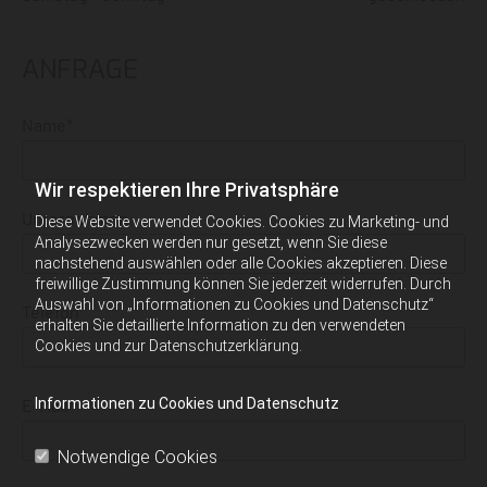
ANFRAGE
Name*
Wir respektieren Ihre Privatsphäre
Unternehmen
Diese Website verwendet Cookies. Cookies zu Marketing- und
Analysezwecken werden nur gesetzt, wenn Sie diese
nachstehend auswählen oder alle Cookies akzeptieren. Diese
freiwillige Zustimmung können Sie jederzeit widerrufen. Durch
Auswahl von „Informationen zu Cookies und Datenschutz“
Telefon
erhalten Sie detaillierte Information zu den verwendeten
Cookies und zur Datenschutzerklärung.
E-Mail*
Informationen zu Cookies und Datenschutz
Notwendige Cookies