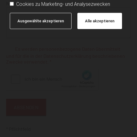
Nachricht
Cookies zu Marketing- und Analysezwecken
Ausgewählte akzeptieren
Alle akzeptieren
Es werden personenbezogene Daten übermittelt
und für die in der Datenschutzerklärung beschriebenen
Zwecke verwendet. *
* Pflichtfeld