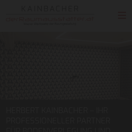
HERBERT KAINBACHER – IHR
PROFESSIONELLER PARTNER
FÜR BODENVERLEGUNG UND